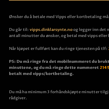
Ønsker du å betale med Vipps eller kortbetaling må
Du går til:
vipps.dinklarsynte.no
og legger inn det 
antall minutter du ønsker, og betal med vipps eller
Når kjøpet er fullført kan du ringe tjenesten på tlf:
PS: Du må ringe fra det mobilnummeret du brukt
minuttene, og du må ringe dette nummeret
214
betalt med vipps/kortbetaling.
Du må ha minimum 3 forhåndskjøpte minutter tilgje
rådgiver.