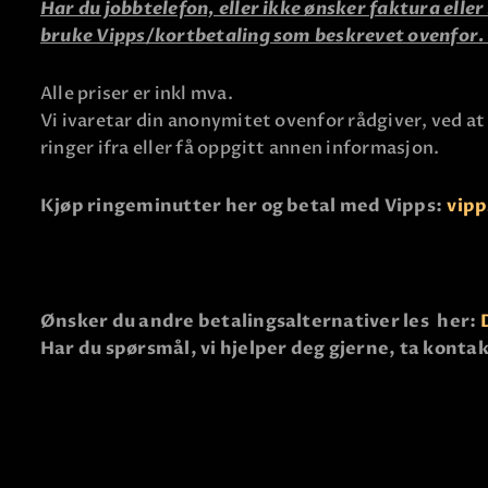
Har du jobbtelefon, eller ikke ønsker faktura elle
bruke Vipps/kortbetaling som beskrevet ovenfor
Alle priser er inkl mva.
Vi ivaretar din anonymitet ovenfor rådgiver, ved at
ringer ifra eller få oppgitt annen informasjon.
Kjøp ringeminutter her og betal med Vipps:
vipp
Ønsker du andre betalingsalternativer les her:
Har du spørsmål, vi hjelper deg gjerne, ta konta