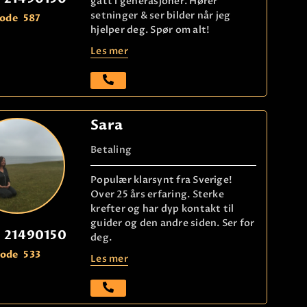
gått i generasjoner. Hører
setninger & ser bilder når jeg
ode
587
hjelper deg. Spør om alt!
Les mer
Sara
Betaling
Populær klarsynt fra Sverige!
Over 25 års erfaring. Sterke
krefter og har dyp kontakt til
guider og den andre siden. Ser for
21490150
deg.
ode
533
Les mer