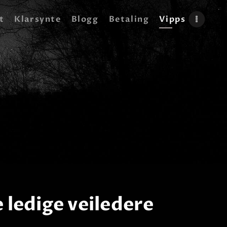
t
Klarsynte
Blogg
Betaling
Vipps
 ledige veiledere​