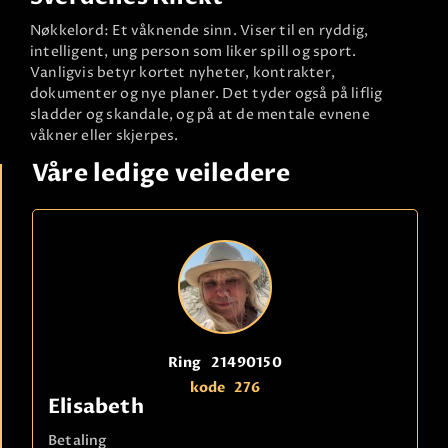
Nøkkelord: Et våknende sinn. Viser til en ryddig,
intelligent, ung person som liker spill og sport.
Vanligvis betyr kortet nyheter, kontrakter,
dokumenter og nye planer. Det tyder også på liflig
sladder og skandale, og på at de mentale evnene
våkner eller skjerpes.
Våre ledige veiledere
Ring
21490150
kode
276
Elisabeth
Betaling