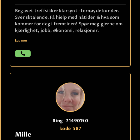
Begavet treffsikker klarsynt -fornøyde kunder.
Svensktalende. Få hjelp med nåtiden & hva som
kommer for deg i fremtiden! Spør meg gjerne om
kjærlighet, jobb, økonomi, relasjoner.
Les mer
Ring
21490150
kode
587
Mille