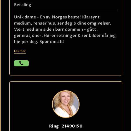
Betaling
Unik dame - En av Norges beste! Klarsynt
medium, renser hus, ser deg & dine omgivelser.
Vært medium siden barndommen - gått i
generasjoner. Hører setninger & ser bilder når jeg
hjelper deg. Spør om alt!
Les mer
Ring
21490150