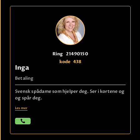
Ring
21490150
kode
438
Inga
Betaling
Svensk spådame som hjelper deg. Ser i kortene og
og spår deg.
Les mer