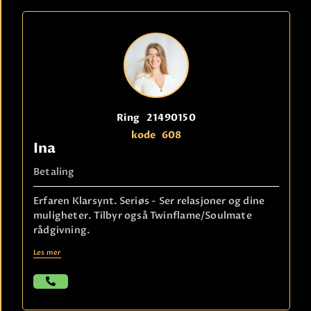
Ring
21490150
kode
608
Ina
Betaling
Erfaren Klarsynt. Seriøs - Ser relasjoner og dine
muligheter. Tilbyr også Twinflame/Soulmate
rådgivning.
Les mer