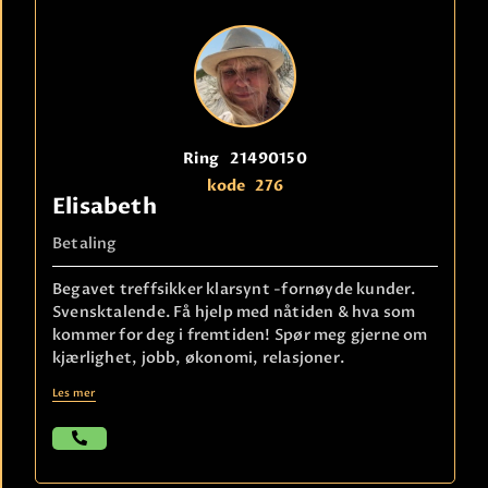
Ring
21490150
kode
276
Elisabeth
Betaling
Begavet treffsikker klarsynt -fornøyde kunder.
Svensktalende. Få hjelp med nåtiden & hva som
kommer for deg i fremtiden! Spør meg gjerne om
kjærlighet, jobb, økonomi, relasjoner.
Les mer