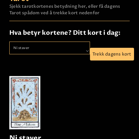
Sjekk tarotkortenes betydning her, eller få dagens
Tarot spådom ved å trekke kort nedenfor
Hva betyr kortene? Ditt kort i dag:
Trekk dagens kort
Ni staver