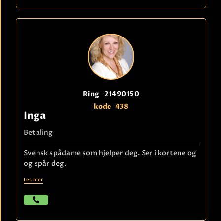
Ring
21490150
kode
438
Inga
Betaling
Svensk spådame som hjelper deg. Ser i kortene og
og spår deg.
Les mer