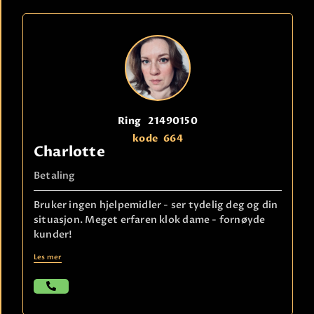
Ring
21490150
kode
664
Charlotte
Betaling
Bruker ingen hjelpemidler - ser tydelig deg og din
situasjon. Meget erfaren klok dame - fornøyde
kunder!
Les mer