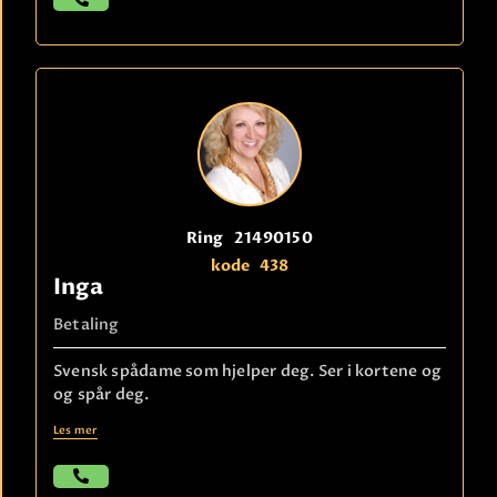
Ring
21490150
kode
438
Inga
Betaling
Svensk spådame som hjelper deg. Ser i kortene og
og spår deg.
Les mer