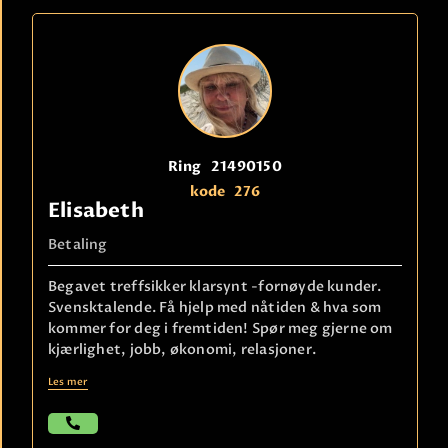
Ring
21490150
kode
276
Elisabeth
Betaling
Begavet treffsikker klarsynt -fornøyde kunder.
Svensktalende. Få hjelp med nåtiden & hva som
kommer for deg i fremtiden! Spør meg gjerne om
kjærlighet, jobb, økonomi, relasjoner.
Les mer