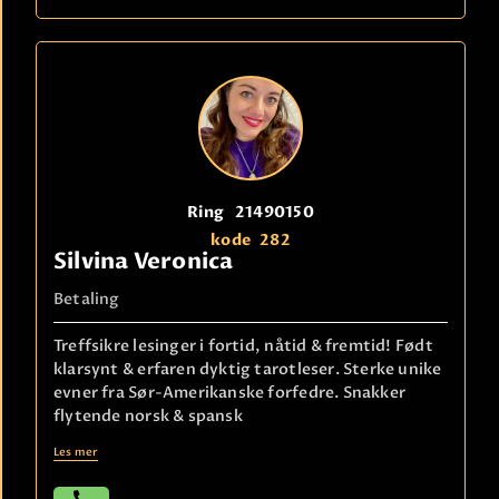
Ring
21490150
kode
282
Silvina Veronica
Betaling
Treffsikre lesinger i fortid, nåtid & fremtid! Født
klarsynt & erfaren dyktig tarotleser. Sterke unike
evner fra Sør-Amerikanske forfedre. Snakker
flytende norsk & spansk
Les mer