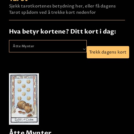
Sjekk tarotkortenes betydning her, eller få dagens
Tarot spådom ved å trekke kort nedenfor
Hva betyr kortene? Ditt kort i dag:
Trekk dagens kort
Åtte Mynter