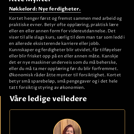
Nøkkelord: Nye ferdigheter.
Kortet henger først og fremst sammen med arbeid og
praktiske evner. Betyr ofte opplæring, praktisk lære
eller en eller annen form for videreutdannelse. Det
viser til alle slags kurs, særlig til dem man tar som ledd i
en allerede eksisterende karriere eller jobb.
Kunnskaper og ferdigheter blir utvidet, får tilføyelser
eller blir frisket opp på en eller annen måte. Kanskje
det er nye maskiner underveis som du må beherske,
eller du må ta mer opplæring før du blir forfremmet.
Økonomisk råder åtte mynter til forsiktighet. Kortet
betyr små sparebeløp, små pengegaver og i det hele
tatt forsiktig styring av økonomien.
Våre ledige veiledere