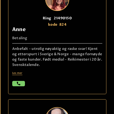
Ring
21490150
kode
824
Anne
Betaling
Anbefalt - utrolig nøyaktig og raske svar! Kjent
og etterspurt i Sverige & Norge - mange fornøyde
og faste kunder. Født medial - Reikimester i 20 år.
Svensktalende.
Les mer