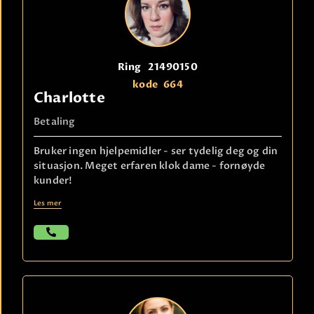
Ring
21490150
kode
664
Charlotte
Betaling
Bruker ingen hjelpemidler - ser tydelig deg og din
situasjon. Meget erfaren klok dame - fornøyde
kunder!
Les mer