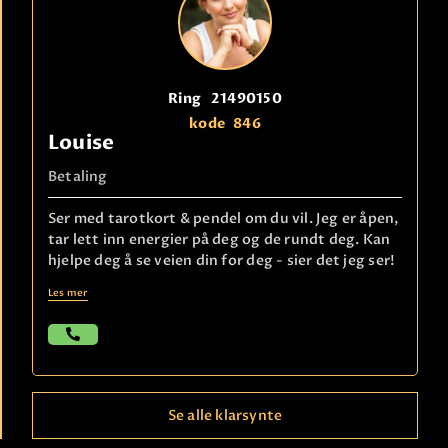
Ring
21490150
kode
846
Louise
Betaling
Ser med tarotkort & pendel om du vil. Jeg er åpen,
tar lett inn energier på deg og de rundt deg. Kan
hjelpe deg å se veien din for deg - sier det jeg ser!
Les mer
Se alle klarsynte