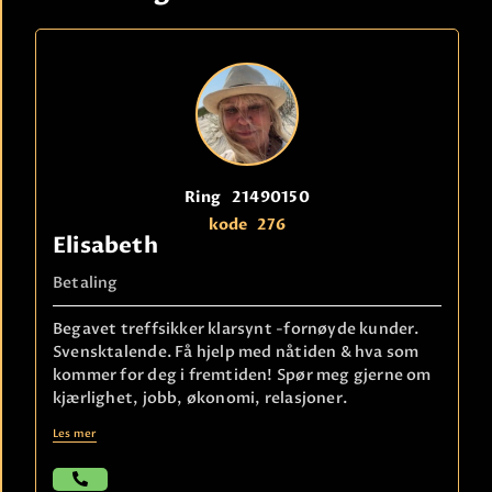
Ring
21490150
kode
276
Elisabeth
Betaling
Begavet treffsikker klarsynt -fornøyde kunder.
Svensktalende. Få hjelp med nåtiden & hva som
kommer for deg i fremtiden! Spør meg gjerne om
kjærlighet, jobb, økonomi, relasjoner.
Les mer