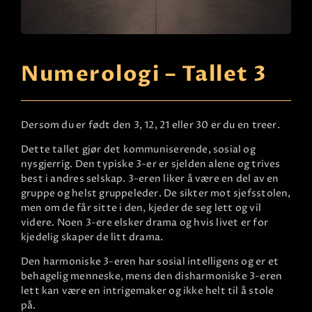
Numerologi – Tallet 3
Dersom du er født den 3, 12, 21 eller 30 er du en treer.
Dette tallet gjør det kommuniserende, sosial og
nysgjerrig. Den typiske 3-er er sjelden alene og trives
best i andres selskap. 3-eren liker å være en del av en
gruppe og helst gruppeleder. De sikter mot sjefsstolen,
men om de får sitte i den, kjeder de seg lett og vil
videre. Noen 3-ere elsker drama og hvis livet er for
kjedelig skaper de litt drama.
Den harmoniske 3-eren har sosial intelligens og er et
behagelig menneske, mens den disharmoniske 3-eren
lett kan være en intrigemaker og ikke helt til å stole
på.