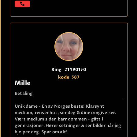
Ring
21490150
kode
587
Mille
Betaling
Unik dame - En av Norges beste! Klarsynt
medium, renser hus, ser deg & dine omgivelser.
Vært medium siden barndommen - gått i
generasjoner. Hører setninger & ser bilder når jeg
hjelper deg. Spør om alt!