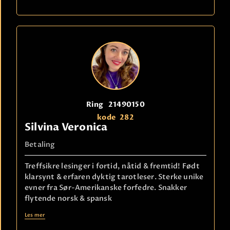
Ring
21490150
kode
282
Silvina Veronica
Betaling
Treffsikre lesinger i fortid, nåtid & fremtid! Født
klarsynt & erfaren dyktig tarotleser. Sterke unike
evner fra Sør-Amerikanske forfedre. Snakker
flytende norsk & spansk
Les mer