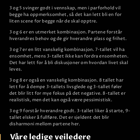
3 og 5 svinger godt i vennskap, men i parforhold vil
begge ha oppmerksomhet, så det kan lett bli en for
liten scene for begge når de skal opptre.
3 og 6 er en utmerket kombinasjon. Partene forstår
hverandres behov og de gir hverandre plass og frihet.
3 og 7 er en litt vanskelig kombinasjon. 7-tallet vil ha
ensomhet, mens 3-tallet ikke kan fordra ensomheten.
Det har lett for å bli diskusjoner om hvordan livet skal
leves.
3 og 8 er også en vanskelig kombinasjon. 8 tallet har
lett for å dempe 3-tallets livsglede og 3-tallet føler
det blir litt for mye fokus på det negative. 8-tallet er
realistisk, men det kan også være pessimistisk.
3 og 9 forstår hverandre godt. 3-tallet liker å starte, 9-
tallet elsker å fullføre. Det er sjeldent det blir
disharmoni mellom partene her.
Våre ledige veiledere