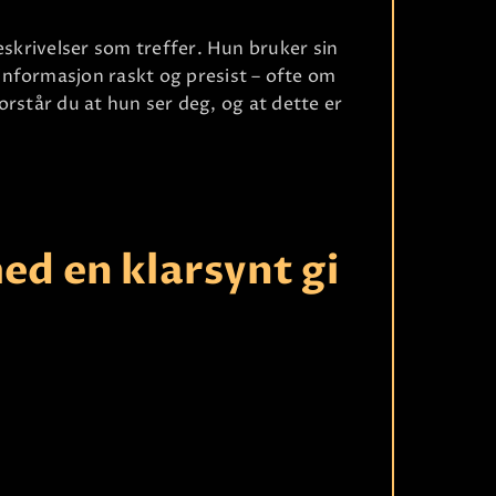
eskrivelser som treffer. Hun bruker sin
nformasjon raskt og presist – ofte om
forstår du at hun ser deg, og at dette er
Ri
ed en klarsynt gi