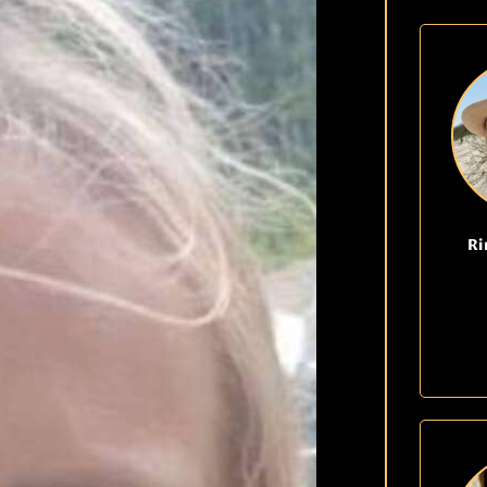
KLARSYNT
FAQ
KONTAKT OSS
Ri