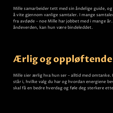
Mille samarbeider tett med sin åndelige guide, og 
å vite gjennom vanlige samtaler. I mange samtal
fra avdøde – noe Mille har jobbet med i mange år
åndeverden, kan hun være bindeleddet.
Ærlig og oppløftende
Mille sier ærlig hva hun ser – alltid med omtanke.
står i, hvilke valg du har og hvordan energiene b
skal få en bedre hverdag og føle deg sterkere ett