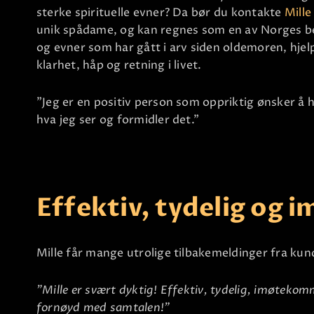
sterke spirituelle evner? Da bør du kontakte
Mille
unik spådame, og kan regnes som en av Norges be
og evner som har gått i arv siden oldemoren, hje
klarhet, håp og retning i livet.
"Jeg er en positiv person som oppriktig ønsker å hje
hva jeg ser og formidler det."
Effektiv, tydelig og
Mille får mange utrolige tilbakemeldinger fra kun
"Mille er svært dyktig! Effektiv, tydelig, imøtek
fornøyd med samtalen!"