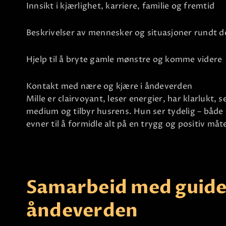
Innsikt i kjærlighet, karriere, familie og fremtid
Beskrivelser av mennesker og situasjoner rundt d
Hjelp til å bryte gamle mønstre og komme videre
Kontakt med nære og kjære i åndeverden
Mille er clairvoyant, leser energier, har klarlukt, s
medium og tilbyr husrens. Hun ser tydelig – både f
evner til å formidle alt på en trygg og positiv måt
Samarbeid med guide
åndeverden