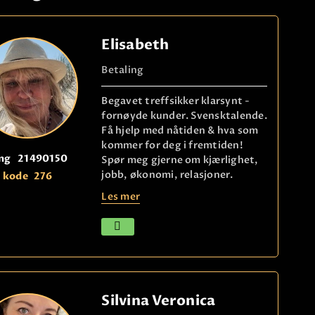
Elisabeth
Betaling
Begavet treffsikker klarsynt -
fornøyde kunder. Svensktalende.
Få hjelp med nåtiden & hva som
kommer for deg i fremtiden!
ng
21490150
Spør meg gjerne om kjærlighet,
jobb, økonomi, relasjoner.
kode
276
Les mer
Silvina Veronica