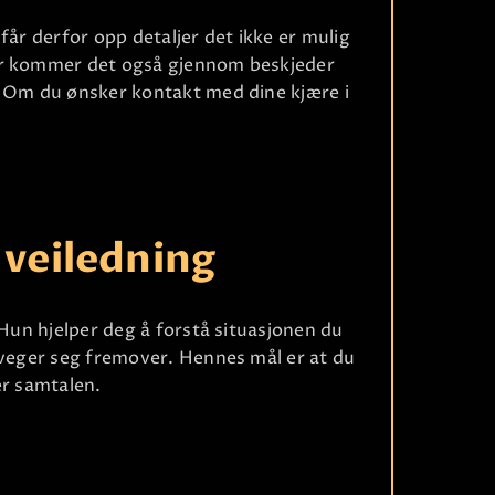
får derfor opp detaljer det ikke er mulig
er kommer det også gjennom beskjeder
. Om du ønsker kontakt med dine kjære i
 veiledning
 Hun hjelper deg å forstå situasjonen du
Ri
eveger seg fremover. Hennes mål er at du
er samtalen.