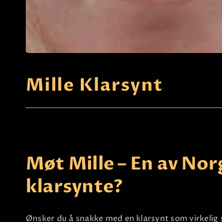
Mille Klarsynt
Møt Mille – En av Nor
klarsynte?
Ønsker du å snakke med en klarsynt som virkelig s