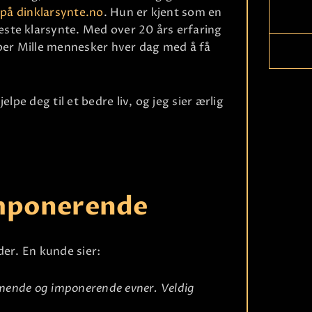
 på dinklarsynte.no
. Hun er kjent som en
ste klarsynte. Med over 20 års erfaring
lper Mille mennesker hver dag med å få
lpe deg til et bedre liv, og jeg sier ærlig
 imponerende
Ri
der. En kunde sier:
ommende og imponerende evner. Veldig