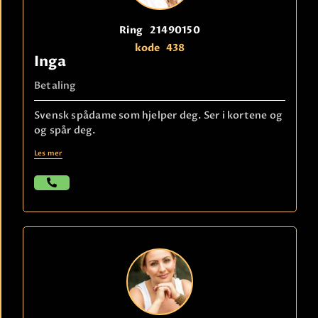
Ring
21490150
kode
438
Inga
Betaling
Svensk spådame som hjelper deg. Ser i kortene og
og spår deg.
Les mer