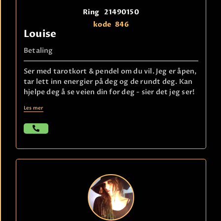
Ring
21490150
kode
846
Louise
Betaling
Ser med tarotkort & pendel om du vil. Jeg er åpen,
tar lett inn energier på deg og de rundt deg. Kan
hjelpe deg å se veien din for deg - sier det jeg ser!
Les mer