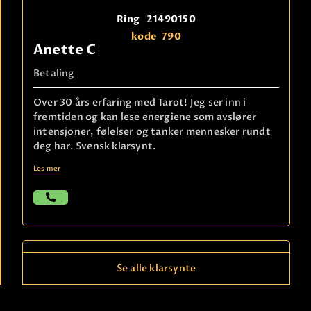
Ring
21490150
kode
790
Anette C
Betaling
Over 30 års erfaring med Tarot! Jeg ser inn i
fremtiden og kan lese energiene som avslører
intensjoner, følelser og tanker mennesker rundt
deg har. Svensk klarsynt.
Les mer
Se alle klarsynte