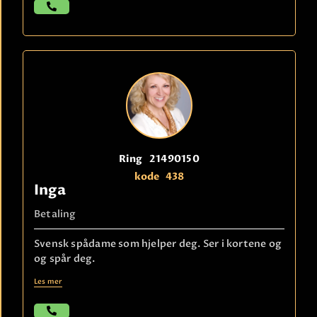
Ring
21490150
kode
438
Inga
Betaling
Svensk spådame som hjelper deg. Ser i kortene og
og spår deg.
Les mer