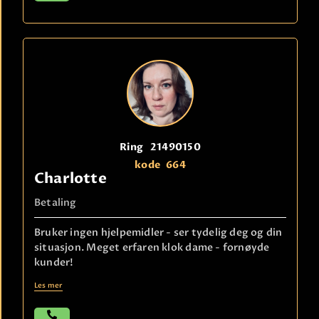
Ring
21490150
kode
664
Charlotte
Betaling
Bruker ingen hjelpemidler - ser tydelig deg og din
situasjon. Meget erfaren klok dame - fornøyde
kunder!
Les mer