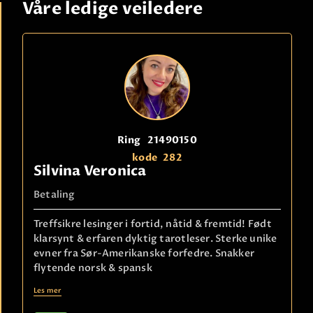
Våre ledige veiledere
Ring
21490150
kode
282
Silvina Veronica
Betaling
Treffsikre lesinger i fortid, nåtid & fremtid! Født
klarsynt & erfaren dyktig tarotleser. Sterke unike
evner fra Sør-Amerikanske forfedre. Snakker
flytende norsk & spansk
Les mer