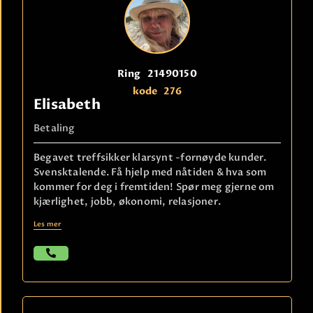
Ring
21490150
kode
276
Elisabeth
Betaling
Begavet treffsikker klarsynt -fornøyde kunder.
Svensktalende. Få hjelp med nåtiden & hva som
kommer for deg i fremtiden! Spør meg gjerne om
kjærlighet, jobb, økonomi, relasjoner.
Les mer