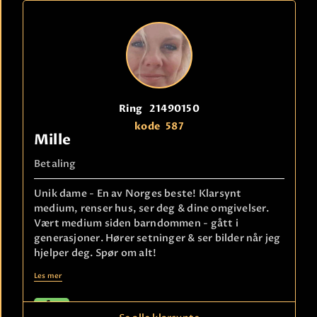
Ring
21490150
kode
587
Mille
Betaling
Unik dame - En av Norges beste! Klarsynt
medium, renser hus, ser deg & dine omgivelser.
Vært medium siden barndommen - gått i
generasjoner. Hører setninger & ser bilder når jeg
hjelper deg. Spør om alt!
Les mer