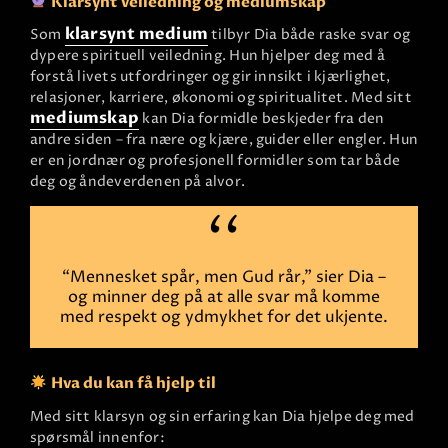
Klarsynt veiledning og mediumskap
klarsynt medium
Som
tilbyr Dia både raske svar og
dypere spirituell veiledning. Hun hjelper deg med å
forstå livets utfordringer og gir innsikt i kjærlighet,
relasjoner, karriere, økonomi og spiritualitet. Med sitt
mediumskap
kan Dia formidle beskjeder fra den
andre siden – fra nære og kjære, guider eller engler. Hun
er en jordnær og profesjonell formidler som tar både
deg og åndeverdenen på alvor.
“Mennesket spår, men Gud rår,” sier Dia –
og minner deg på at alle svar må komme
med respekt og ydmykhet for det ukjente.
Hva du kan få hjelp til
Med sitt klarsyn og sin erfaring kan Dia hjelpe deg med
spørsmål innenfor: