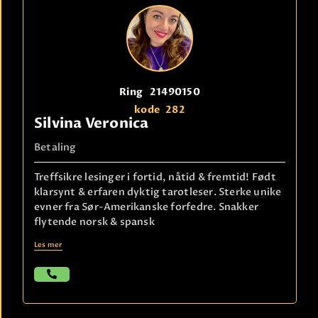
Ring
21490150
kode
282
Silvina Veronica
Betaling
Treffsikre lesinger i fortid, nåtid & fremtid! Født
klarsynt & erfaren dyktig tarotleser. Sterke unike
evner fra Sør-Amerikanske forfedre. Snakker
flytende norsk & spansk
Les mer