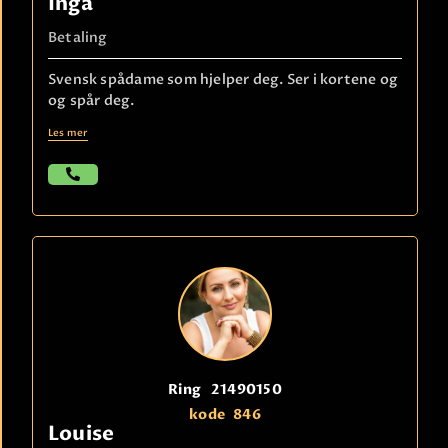
Inga
Betaling
Svensk spådame som hjelper deg. Ser i kortene og
og spår deg.
Les mer
Ring
21490150
kode
846
Louise