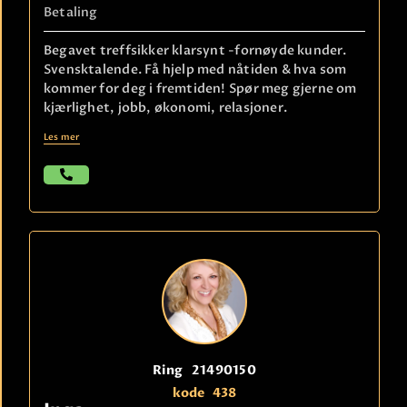
Betaling
Begavet treffsikker klarsynt -fornøyde kunder.
Svensktalende. Få hjelp med nåtiden & hva som
kommer for deg i fremtiden! Spør meg gjerne om
kjærlighet, jobb, økonomi, relasjoner.
Les mer
Ring
21490150
kode
438