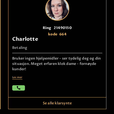
Ring
21490150
kode
664
Charlotte
Betaling
Bruker ingen hjelpemidler - ser tydelig deg og din
situasjon. Meget erfaren klok dame - fornøyde
kunder!
Les mer
Se alle klarsynte