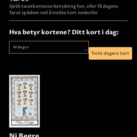
Sjekk tarotkortenes betydning her, eller få dagens
Tarot spådom ved å trekke kort nedenfor
Hva betyr kortene? Ditt kort i dag:
Trekk dagens kort
Ni Begre