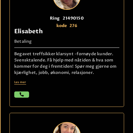
Ring
21490150
kode
276
Elisabeth
Betaling
Begavet treffsikker klarsynt -fornøyde kunder.
Svensktalende. Få hjelp med nåtiden & hva som
kommer for deg i fremtiden! Spør meg gjerne om
kjærlighet, jobb, økonomi, relasjoner.
Les mer