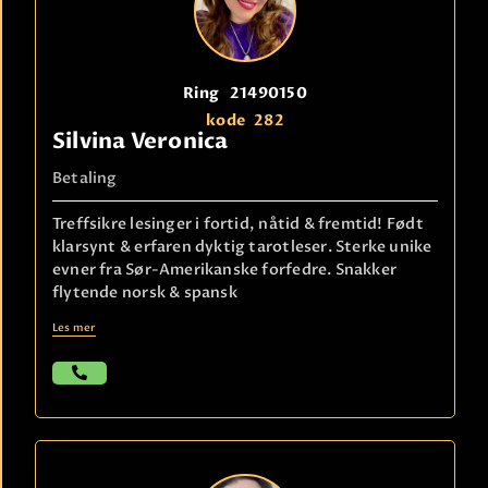
Ring
21490150
kode
282
Silvina Veronica
Betaling
Treffsikre lesinger i fortid, nåtid & fremtid! Født
klarsynt & erfaren dyktig tarotleser. Sterke unike
evner fra Sør-Amerikanske forfedre. Snakker
flytende norsk & spansk
Les mer