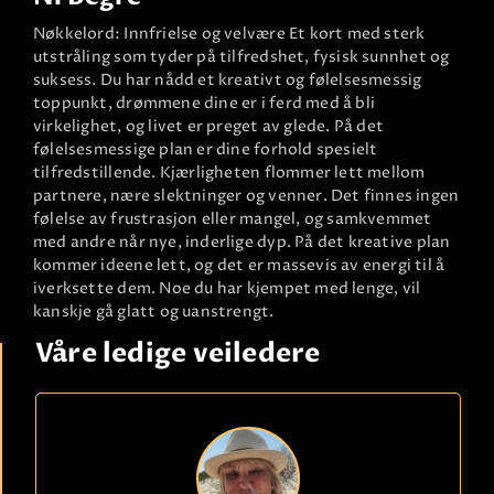
Nøkkelord: Innfrielse og velvære Et kort med sterk
utstråling som tyder på tilfredshet, fysisk sunnhet og
suksess. Du har nådd et kreativt og følelsesmessig
toppunkt, drømmene dine er i ferd med å bli
virkelighet, og livet er preget av glede. På det
følelsesmessige plan er dine forhold spesielt
tilfredstillende. Kjærligheten flommer lett mellom
partnere, nære slektninger og venner. Det finnes ingen
følelse av frustrasjon eller mangel, og samkvemmet
med andre når nye, inderlige dyp. På det kreative plan
kommer ideene lett, og det er massevis av energi til å
iverksette dem. Noe du har kjempet med lenge, vil
kanskje gå glatt og uanstrengt.
Våre ledige veiledere