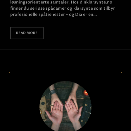
løsningsorienterte samtaler. Hos dinklarsynte.no
finner du seriøse spådamer og klarsynte som tilbyr
profesjonelle spåtjenester – og Dia er en…
READ MORE