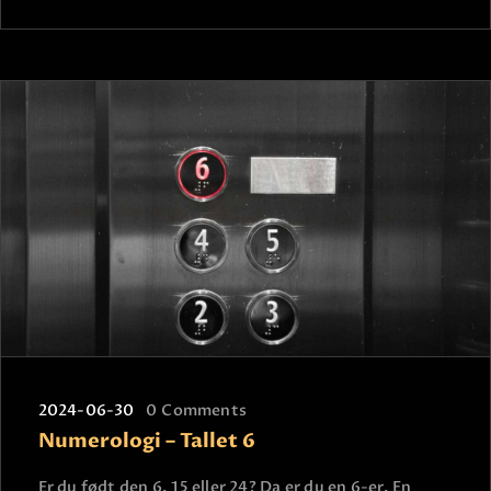
2024-06-30
0
Comments
Numerologi – Tallet 6
Er du født den 6, 15 eller 24? Da er du en 6-er. En