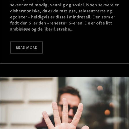
sekser er tålmodig, vennlig og sosial. Noen seksere er
disharmoniske, da er de rastløse, selvsentrerte og
egoister – heldigvis er disse i mindretall. Den som er
født den 6. er den «reneste» 6-eren. De er ofte litt
ambisiøse og de liker å strebe…
READ MORE