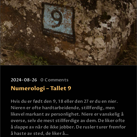
2024-08-26
0
Comments
Numerologi – Tallet 9
Hvis du er født den 9, 18 eller den 27 er du en nier.
Nieren er ofte hardtarbeidende, stillferdig, men
likevel markant av personlighet. Niere er vanskelig å
overse, selv de mest stillferdige av dem. De liker ofte
å slappe av når de ikke jobber. De rusler turer fremfor
å haste av sted, de liker å…