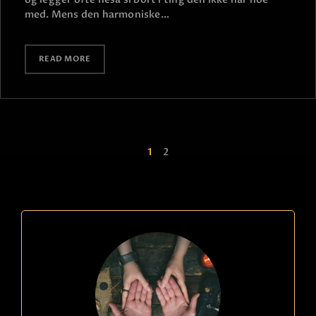
med. Mens den harmoniske…
READ MORE
1
2