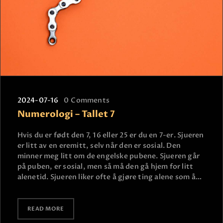
2024-07-16
0
Comments
Numerologi – Tallet 7
Hvis du er født den 7, 16 eller 25 er du en 7-er. Sjueren
er litt av en eremitt, selv når den er sosial. Den
minner meg litt om de engelske pubene. Sjueren går
på puben, er sosial, men så må den gå hjem for litt
alenetid. Sjueren liker ofte å gjøre ting alene som å…
READ MORE