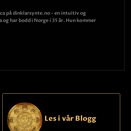
ca på dinklarsynte.no – en intuitiv og
na og har bodd i Norge i 35 år. Hun kommer
Les i vår Blogg