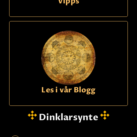
Vipps
Les i vår Blogg
Dinklarsynte