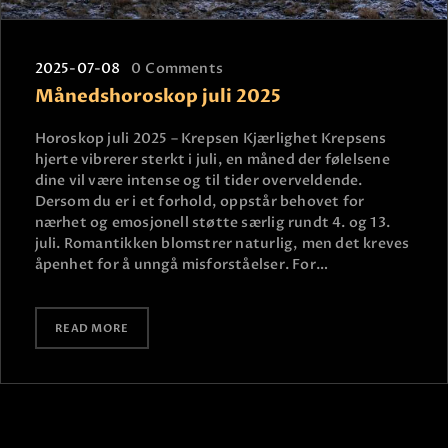
2025-07-08
0
Comments
Månedshoroskop juli 2025
Horoskop juli 2025 – Krepsen Kjærlighet Krepsens
hjerte vibrerer sterkt i juli, en måned der følelsene
dine vil være intense og til tider overveldende.
Dersom du er i et forhold, oppstår behovet for
nærhet og emosjonell støtte særlig rundt 4. og 13.
juli. Romantikken blomstrer naturlig, men det kreves
åpenhet for å unngå misforståelser. For…
READ MORE