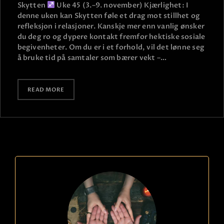
Skytten
Uke 45 (3.–9. november) Kjærlighet: I
denne uken kan Skytten føle et drag mot stillhet og
refleksjon i relasjoner. Kanskje mer enn vanlig ønsker
du deg ro og dypere kontakt fremfor hektiske sosiale
begivenheter. Om du er i et forhold, vil det lønne seg
å bruke tid på samtaler som bærer vekt –…
READ MORE