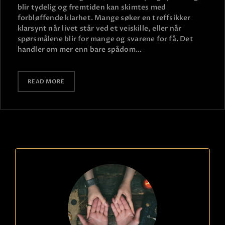
blir tydelig og fremtiden kan skimtes med
forbløffende klarhet. Mange søker en treffsikker
klarsynt når livet står ved et veiskille, eller når
spørsmålene blir for mange og svarene for få. Det
handler om mer enn bare spådom…
READ MORE