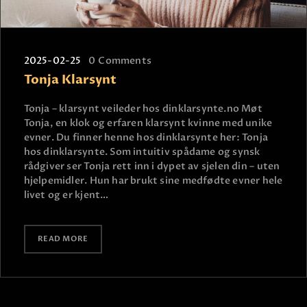
2025-02-25
0
Comments
Tonja Klarsynt
Tonja – klarsynt veileder hos dinklarsynte.no Møt
Tonja, en klok og erfaren klarsynt kvinne med unike
evner. Du finner henne hos dinklarsynte her: Tonja
hos dinklarsynte. Som intuitiv spådame og synsk
rådgiver ser Tonja rett inn i dypet av sjelen din – uten
hjelpemidler. Hun har brukt sine medfødte evner hele
livet og er kjent…
READ MORE