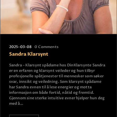
2025-03-08
0
Comments
Sandra Klarsynt
Sandra – Klarsynt spådame hos DinKlarsynte Sandra
er en erfaren og klarsynt veileder og hun tilbyr
profesjonelle spåtjenester til mennesker som søker
svar, innsikt og veiledning. Som klarsynt spådame
har Sandra evnen til å lese energier og motta
informasjon om både fortid, nåtid og fremtid.
Gjennom sine sterke intuitive evner hjelper hun deg
med å…