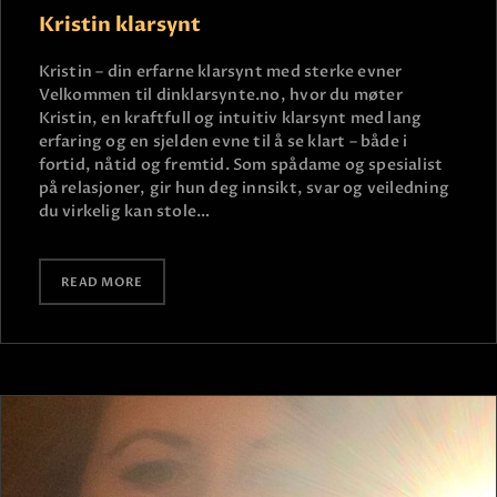
Kristin klarsynt
Kristin – din erfarne klarsynt med sterke evner
Velkommen til dinklarsynte.no, hvor du møter
Kristin, en kraftfull og intuitiv klarsynt med lang
erfaring og en sjelden evne til å se klart – både i
fortid, nåtid og fremtid. Som spådame og spesialist
på relasjoner, gir hun deg innsikt, svar og veiledning
du virkelig kan stole…
READ MORE