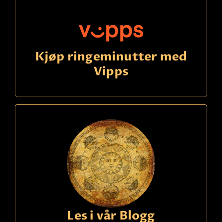
Kjøp ringeminutter med
Vipps
Les i vår Blogg