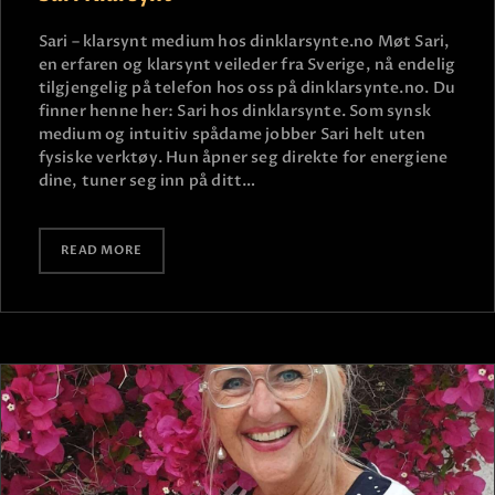
Sari – klarsynt medium hos dinklarsynte.no Møt Sari,
en erfaren og klarsynt veileder fra Sverige, nå endelig
tilgjengelig på telefon hos oss på dinklarsynte.no. Du
finner henne her: Sari hos dinklarsynte. Som synsk
medium og intuitiv spådame jobber Sari helt uten
fysiske verktøy. Hun åpner seg direkte for energiene
dine, tuner seg inn på ditt…
READ MORE