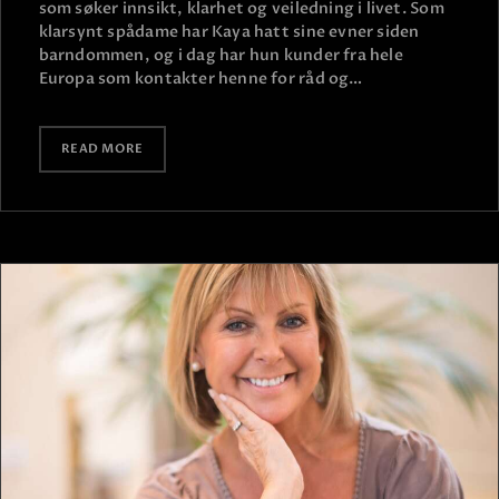
som søker innsikt, klarhet og veiledning i livet. Som
klarsynt spådame har Kaya hatt sine evner siden
barndommen, og i dag har hun kunder fra hele
Europa som kontakter henne for råd og…
READ MORE