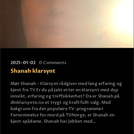
2025-01-02
0
Comments
Shanah klarsynt
Møt Shanah – Klarsynt rådgiver med lang erfaring og
kjent fra TV Er du på jakt etter en klarsynt med dyp
innsikt, erfaring og treffsikkerhet? Da er Shanah på
dinklarsynte.no et trygt og kraftfullt valg. Med
bakgrunn fra det populære TV-programmet
Fornemmelse for mord på TVNorge, er Shanah en
kjent spådame. Shanah har jobbet med…