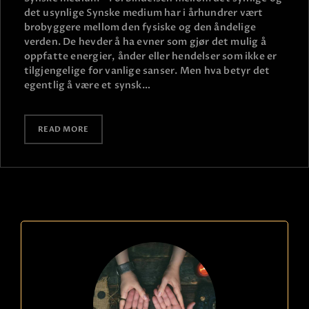
det usynlige Synske medium har i århundrer vært
brobyggere mellom den fysiske og den åndelige
verden. De hevder å ha evner som gjør det mulig å
oppfatte energier, ånder eller hendelser som ikke er
tilgjengelige for vanlige sanser. Men hva betyr det
egentlig å være et synsk…
READ MORE