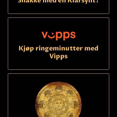
Snakke med en Klarsynt?
Kjøp ringeminutter med
Vipps