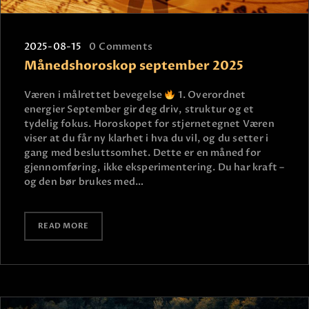
2025-08-15
0
Comments
Månedshoroskop september 2025
Væren i målrettet bevegelse
1. Overordnet
energier September gir deg driv, struktur og et
tydelig fokus. Horoskopet for stjernetegnet Væren
viser at du får ny klarhet i hva du vil, og du setter i
gang med besluttsomhet. Dette er en måned for
gjennomføring, ikke eksperimentering. Du har kraft –
og den bør brukes med…
READ MORE