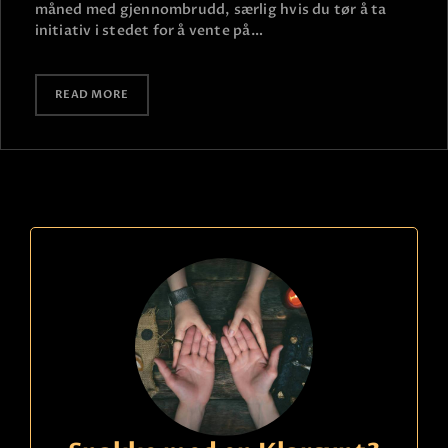
måned med gjennombrudd, særlig hvis du tør å ta
initiativ i stedet for å vente på…
READ MORE