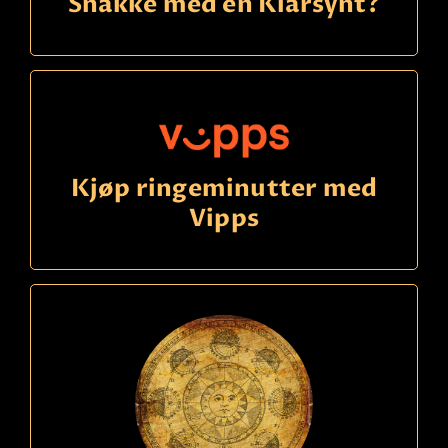
Snakke med en Klarsynt?
Kjøp ringeminutter med
Vipps