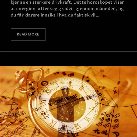
kjenne en sterkere drivkraft. Dette horoskopet viser
at energien løfter seg gradvis gjennom måneden, og
du får klarere innsikt i hva du faktisk vil…
READ MORE