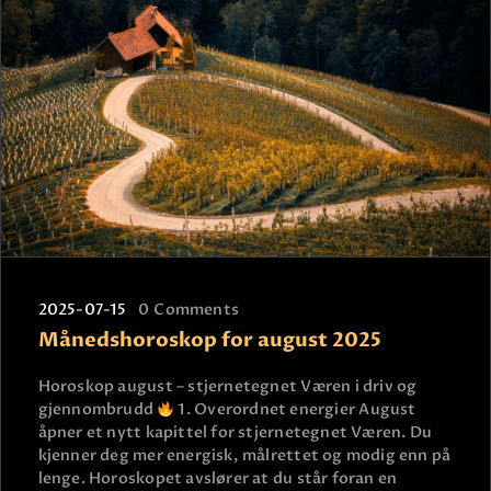
2025-07-15
0
Comments
Månedshoroskop for august 2025
Horoskop august – stjernetegnet Væren i driv og
gjennombrudd
1. Overordnet energier August
åpner et nytt kapittel for stjernetegnet Væren. Du
kjenner deg mer energisk, målrettet og modig enn på
lenge. Horoskopet avslører at du står foran en