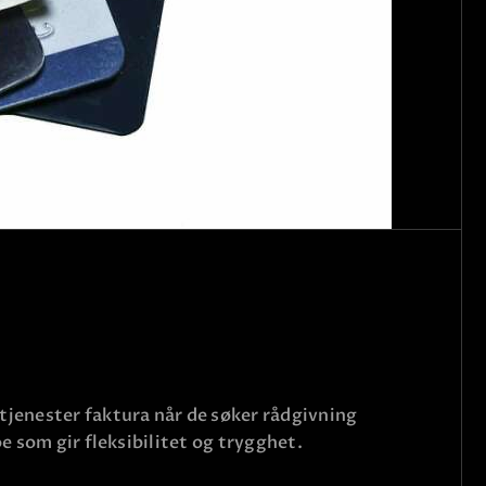
åtjenester faktura når de søker rådgivning
e som gir fleksibilitet og trygghet.