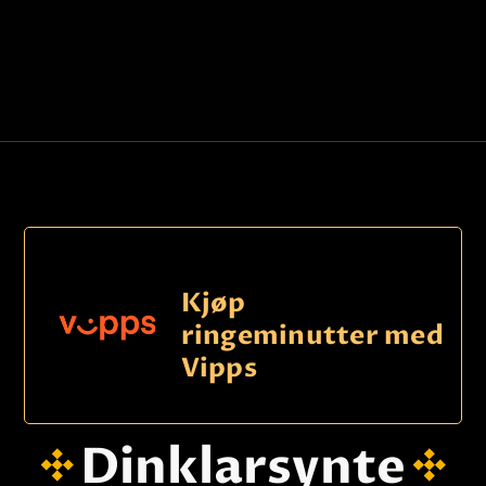
Kjøp
ringeminutter med
Vipps
Dinklarsynte