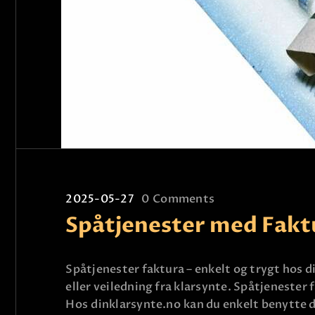
2025-05-27
0
Comments
Spåtjenester med Fakt
Spåtjenester faktura – enkelt og trygt hos d
eller veiledning fra klarsynte. Spåtjenester 
Hos dinklarsynte.no kan du enkelt benytte d