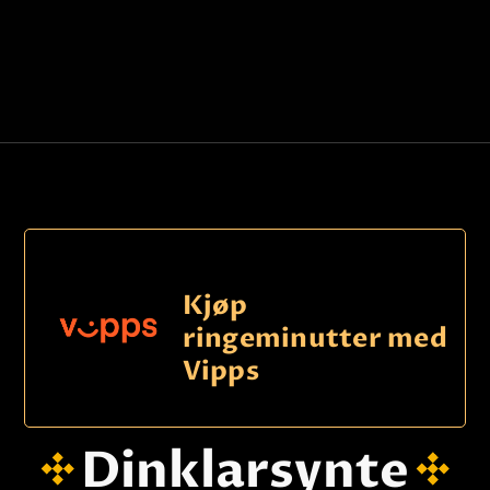
Kjøp
ringeminutter med
Vipps
Dinklarsynte