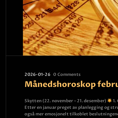
2026-01-26
0
Comments
Månedshoroskop febr
Skytten (22. november – 21. desember)
1.
Etter en januar preget av planlegging og str
også mer emosjonelt tilkoblet beslutningen