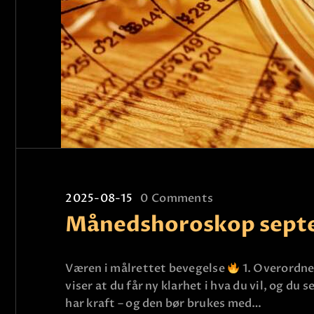
2025-08-15
0
Comments
Månedshoroskop sept
Væren i målrettet bevegelse
1. Overordne
viser at du får ny klarhet i hva du vil, og 
har kraft – og den bør brukes med…