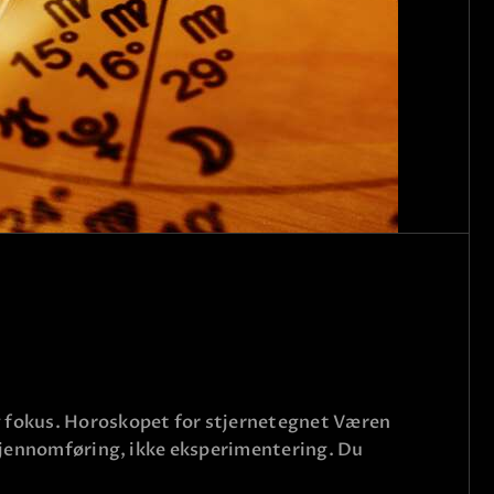
ig fokus. Horoskopet for stjernetegnet Væren
r gjennomføring, ikke eksperimentering. Du