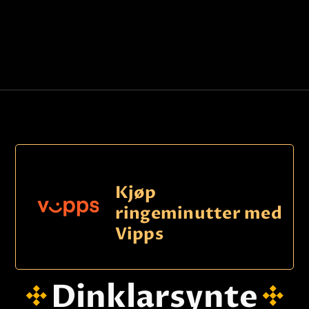
Kjøp
ringeminutter med
Vipps
Dinklarsynte