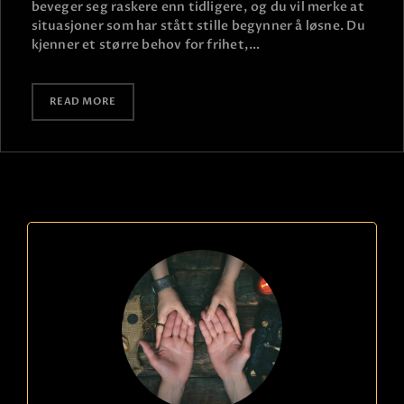
beveger seg raskere enn tidligere, og du vil merke at
situasjoner som har stått stille begynner å løsne. Du
kjenner et større behov for frihet,…
READ MORE