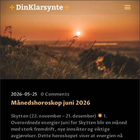
FORSIDE
ASTROLOGI
STJERNETEGN
TAROTKORT
KLARSYNTE
BLOGG
2026-05-25
0
Comments
BETALING
Månedshoroskop juni 2026
VIPPS
JOBBE SOM KLARSYNT
Skytten (22. november – 21. desember)
1.
Overordnede energier Juni for Skytten blir en måned
FAQ
med sterk fremdrift, nye innsikter og viktige
KONTAKT OSS
avgjørelser. Dette horoskopet viser at energien nå