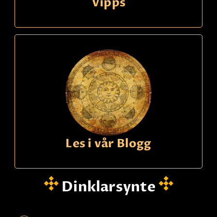
Vipps
Les i vår Blogg
Dinklarsynte