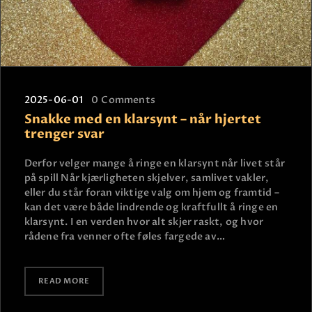
2025-06-01
0
Comments
Snakke med en klarsynt – når hjertet
trenger svar
Derfor velger mange å ringe en klarsynt når livet står
på spill Når kjærligheten skjelver, samlivet vakler,
eller du står foran viktige valg om hjem og framtid –
kan det være både lindrende og kraftfullt å ringe en
klarsynt. I en verden hvor alt skjer raskt, og hvor
rådene fra venner ofte føles fargede av…
READ MORE