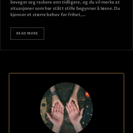
beveger seg raskere enn tidligere, og du vil merke at
situasjoner som har stått stille begynner å løsne. Du
kjenner et større behov for frihet,…
READ MORE