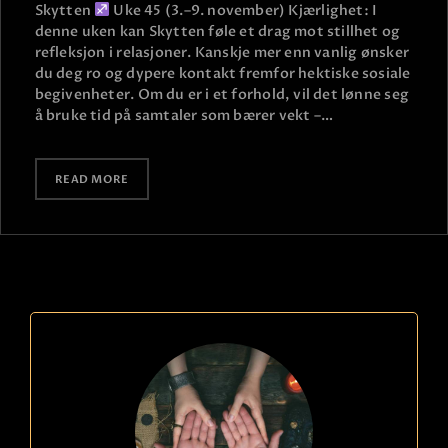
Skytten
Uke 45 (3.–9. november) Kjærlighet: I
denne uken kan Skytten føle et drag mot stillhet og
refleksjon i relasjoner. Kanskje mer enn vanlig ønsker
du deg ro og dypere kontakt fremfor hektiske sosiale
begivenheter. Om du er i et forhold, vil det lønne seg
å bruke tid på samtaler som bærer vekt –…
READ MORE