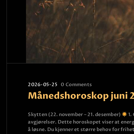
2026-05-25
0
Comments
Månedshoroskop juni 
Skytten (22. november – 21. desember)
1.
avgjørelser. Dette horoskopet viser at energ
å løsne. Du kjenner et større behov for frihe