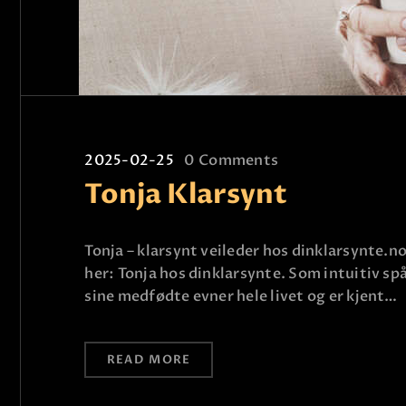
2025-02-25
0
Comments
Tonja Klarsynt
Tonja – klarsynt veileder hos dinklarsynte.n
her: Tonja hos dinklarsynte. Som intuitiv spå
sine medfødte evner hele livet og er kjent…
READ MORE