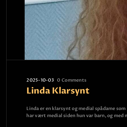
2025-10-03
0
Comments
Linda Klarsynt
Linda er en klarsynt og medial spådame som gå
har vært medial siden hun var barn, og med m