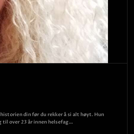
istorien din før du rekker å si alt høyt. Hun
 til over 23 år innen helsefag…