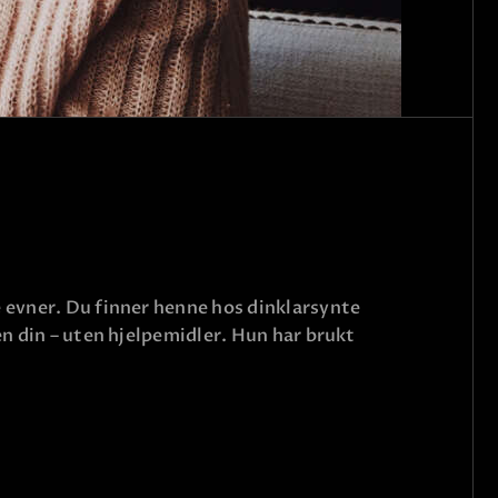
e evner. Du finner henne hos dinklarsynte
en din – uten hjelpemidler. Hun har brukt