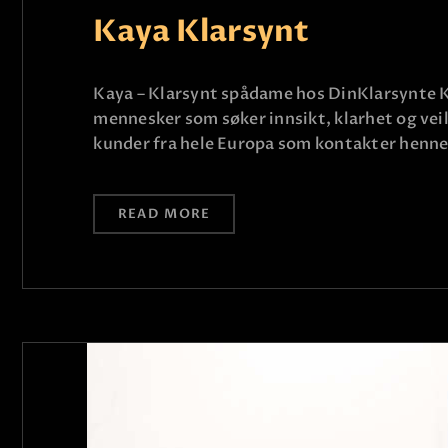
Kaya Klarsynt
Kaya – Klarsynt spådame hos DinKlarsynte Kay
mennesker som søker innsikt, klarhet og vei
kunder fra hele Europa som kontakter henne
READ MORE