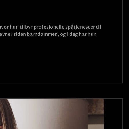
or hun tilbyr profesjonelle spåtjenester til
e evner siden barndommen, og i dag har hun