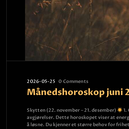
2026-05-25
0
Comments
Månedshoroskop juni 
Skytten (22. november – 21. desember)
1.
avgjørelser. Dette horoskopet viser at energ
å løsne. Du kjenner et større behov for frihe