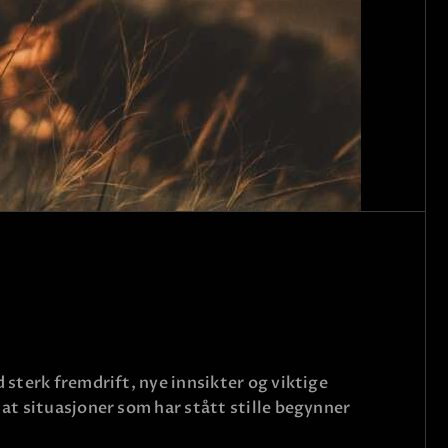
 sterk fremdrift, nye innsikter og viktige
 at situasjoner som har stått stille begynner