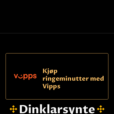
Kjøp
ringeminutter med
Vipps
Dinklarsynte