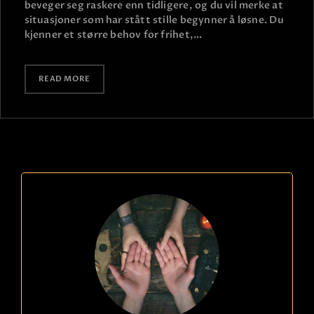
beveger seg raskere enn tidligere, og du vil merke at
situasjoner som har stått stille begynner å løsne. Du
kjenner et større behov for frihet,…
READ MORE