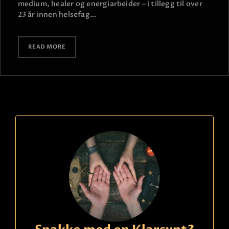
medium, healer og energiarbeider – i tillegg til over
23 år innen helsefag…
READ MORE