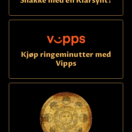
Snakke med en Klarsynt?
Kjøp ringeminutter med
Vipps