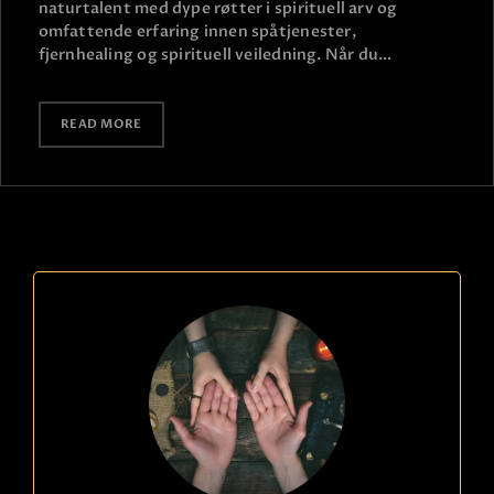
naturtalent med dype røtter i spirituell arv og
omfattende erfaring innen spåtjenester,
fjernhealing og spirituell veiledning. Når du…
READ MORE