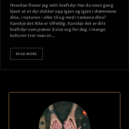
Hvordan finner jeg mitt kraftdyr Har du noen gang
kjent at et dyr dukker opp igjen og igjen i drømmene
dine, i naturen – eller til og med i tankene dine?
Kanskje det ikke er tilfeldig. Kanskje det er ditt
kraftdyr som prøver å vise seg for deg. I mange
kulturer tror man at…
READ MORE