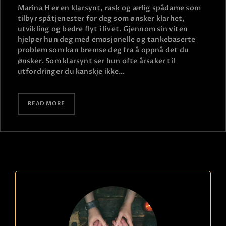
Marina H er en klarsynt, rask og ærlig spådame som
tilbyr spåtjenester for deg som ønsker klarhet,
utvikling og bedre flyt i livet. Gjennom sin viten
hjelper hun deg med emosjonelle og tankebaserte
problem som kan bremse deg fra å oppnå det du
ønsker. Som klarsynt ser hun ofte årsaker til
utfordringer du kanskje ikke…
READ MORE