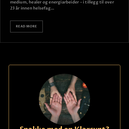
medium, healer og energiarbeider – i tillegg til over
23 år innen helsefag…
READ MORE