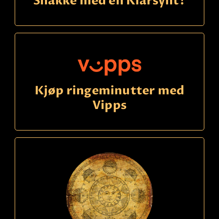
Snakke med en Klarsynt?
Kjøp ringeminutter med
Vipps