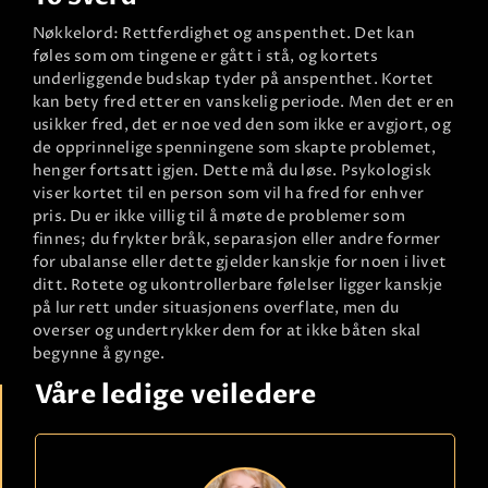
Nøkkelord: Rettferdighet og anspenthet. Det kan
føles som om tingene er gått i stå, og kortets
underliggende budskap tyder på anspenthet. Kortet
kan bety fred etter en vanskelig periode. Men det er en
usikker fred, det er noe ved den som ikke er avgjort, og
de opprinnelige spenningene som skapte problemet,
henger fortsatt igjen. Dette må du løse. Psykologisk
viser kortet til en person som vil ha fred for enhver
pris. Du er ikke villig til å møte de problemer som
finnes; du frykter bråk, separasjon eller andre former
for ubalanse eller dette gjelder kanskje for noen i livet
ditt. Rotete og ukontrollerbare følelser ligger kanskje
på lur rett under situasjonens overflate, men du
overser og undertrykker dem for at ikke båten skal
begynne å gynge.
Våre ledige veiledere