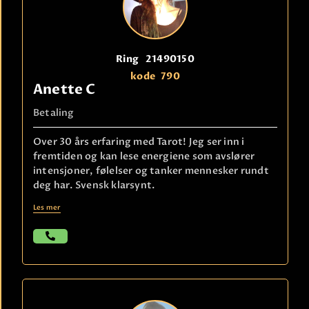
Ring
21490150
kode
790
Anette C
Betaling
Over 30 års erfaring med Tarot! Jeg ser inn i
fremtiden og kan lese energiene som avslører
intensjoner, følelser og tanker mennesker rundt
deg har. Svensk klarsynt.
Les mer