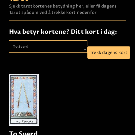
Sjekk tarotkortenes betydning her, eller få dagens
Tarot spådom ved å trekke kort nedenfor
Hva betyr kortene? Ditt kort i dag:
Trekk dagens kort
To Sverd