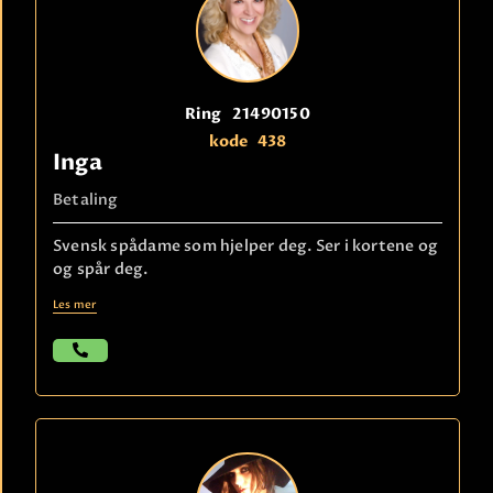
Ring
21490150
kode
438
Inga
Betaling
Svensk spådame som hjelper deg. Ser i kortene og
og spår deg.
Les mer