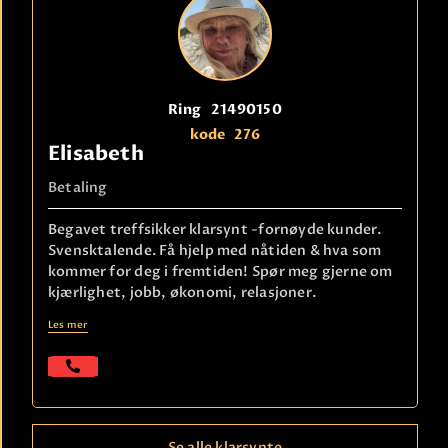
Ring
21490150
kode
276
Elisabeth
Betaling
Begavet treffsikker klarsynt -fornøyde kunder.
Svensktalende. Få hjelp med nåtiden & hva som
kommer for deg i fremtiden! Spør meg gjerne om
kjærlighet, jobb, økonomi, relasjoner.
Les mer
Se alle klarsynte