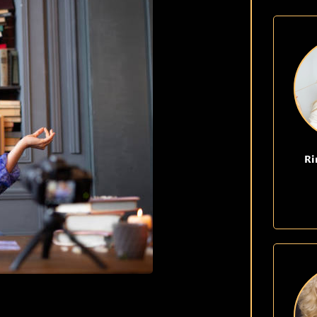
KLARSYNT
FAQ
KONTAKT OSS
Ri