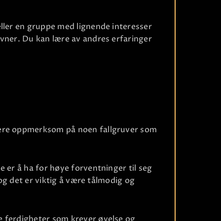
eller en gruppe med lignende interesser
evner. Du kan lære av andres erfaringer
Ri
være oppmerksom på noen fallgruver som
 er å ha for høye forventninger til seg
 og det er viktig å være tålmodig og
e ferdigheter som krever øvelse og