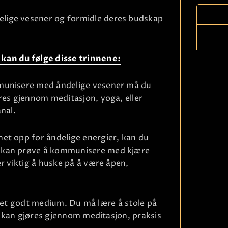
lige vesener og formidle deres budskap
 kan du følge disse trinnene:
mmunisere med åndelige vesener må du
res gjennom meditasjon, yoga, eller
Ri
nal.
et opp for åndelige energier, kan du
u kan prøve å kommunisere med kjære
r viktig å huske på å være åpen,
bli et godt medium. Du må lære å stole på
te kan gjøres gjennom meditasjon, praksis