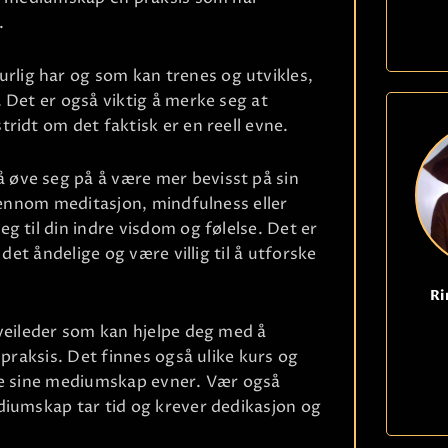
.
lig har og som kan trenes og utvikles,
 Det er også viktig å merke seg at
ridt om det faktisk er en reell evne.
øve seg på å være mer bevisst på sin
gjennom meditasjon, mindfulness eller
g til din indre visdom og følelse. Det er
det åndelige og være villig til å utforske
Ri
veileder som kan hjelpe deg med å
 praksis. Det finnes også ulike kurs og
kle sine mediumskap evner. Vær også
diumskap tar tid og krever dedikasjon og