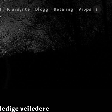
t
Klarsynte
Blogg
Betaling
Vipps
ledige veiledere