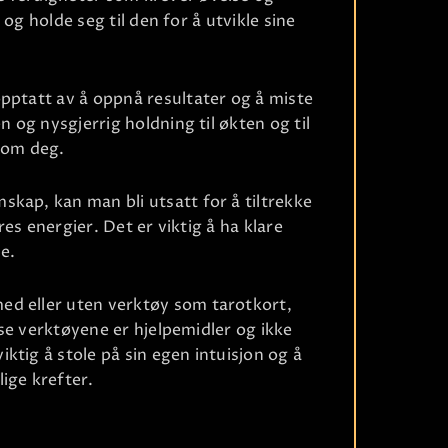
n og holde seg til den for å utvikle sine
Ri
pptatt av å oppnå resultater og å miste
n og nysgjerrig holdning til økten og til
nom deg.
kap, kan man bli utsatt for å tiltrekke
res energier. Det er viktig å ha klare
e.
ed eller uten verktøy som tarotkort,
isse verktøyene er hjelpemidler og ikke
ktig å stole på sin egen intuisjon og å
ige krefter.
Ri