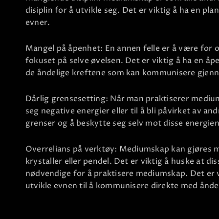
disiplin for å utvikle seg. Det er viktig å ha en pla
evner.
Mangel på åpenhet: En annen felle er å være for o
fokuset på selve øvelsen. Det er viktig å ha en åpe
de åndelige kreftene som kan kommunisere gjen
Dårlig grensesetting: Når man praktiserer mediums
seg negative energier eller til å bli påvirket av and
grenser og å beskytte seg selv mot disse energien
Overrelians på verktøy: Mediumskap kan gjøres m
krystaller eller pendel. Det er viktig å huske at d
nødvendige for å praktisere mediumskap. Det er vi
utvikle evnen til å kommunisere direkte med åndel