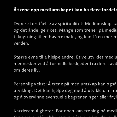
Å trene opp mediumskapet kan ha flere fordele
Dypere forståelse av spiritualitet: Mediumskap kan
og det åndelige riket. Mange som trener på mediu
tilknytning til en høyere makt, og kan få en mer m
verden.
Større evne til å hjelpe andre: Et velutviklet medi
mennesker ved å formidle beskjeder fra deres avdø
om deres liv.
Personlig vekst: Å trene på mediumskap kan også 
utvikling. Det kan hjelpe deg med å utvikle din intui
og å overvinne eventuelle begrensninger eller fry
Karrieremuligheter: For noen kan trening på medi