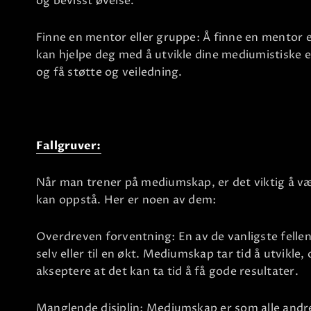
og bevisst øvelse.
Finne en mentor eller gruppe: Å finne en mentor 
kan hjelpe deg med å utvikle dine mediumistiske 
og få støtte og veiledning.
Fallgruver:
Når man trener på mediumskap, er det viktig å 
kan oppstå. Her er noen av dem:
Overdreven forventning: En av de vanligste fellene
selv eller til en økt. Mediumskap tar tid å utvikle,
akseptere at det kan ta tid å få gode resultater.
Manglende disiplin: Mediumskap er som alle andr