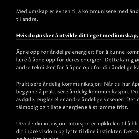
Mediumskap er evnen til å kommunisere med ånde
til andre.
Hvis du ønsker å utvikle ditt eget mediumskap,
Åpne opp for åndelige energier: For å kunne ko
lære å åpne opp for deres energier. Dette kan gjø
andre teknikker for å åpne opp for din åndelige ka
Praktisere åndelig kommunikasjon: Når du har åpn
begynne å praktisere åndelig kommunikasjon. D
avdøde, engler eller andre åndelige vesener. Det e
tålmodig og tillate energiene å strømme fritt.
Utvikle din intuisjon: Intuisjon er nøkkelen til å 
din indre visdom og lytte til dine instinkter. Det