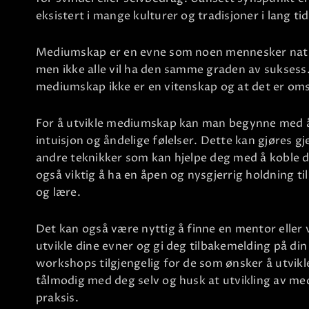
eksistert i mange kulturer og tradisjoner i lang tid
Mediumskap er en evne som noen mennesker natur
men ikke alle vil ha den samme graden av suksess.
mediumskap ikke er en vitenskap og at det er omst
For å utvikle mediumskap kan man begynne med å 
intuisjon og åndelige følelser. Dette kan gjøres 
andre teknikker som kan hjelpe deg med å koble de
også viktig å ha en åpen og nysgjerrig holdning til 
og lære.
Det kan også være nyttig å finne en mentor eller 
utvikle dine evner og gi deg tilbakemelding på din
workshops tilgjengelig for de som ønsker å utvi
tålmodig med deg selv og husk at utvikling av me
praksis.