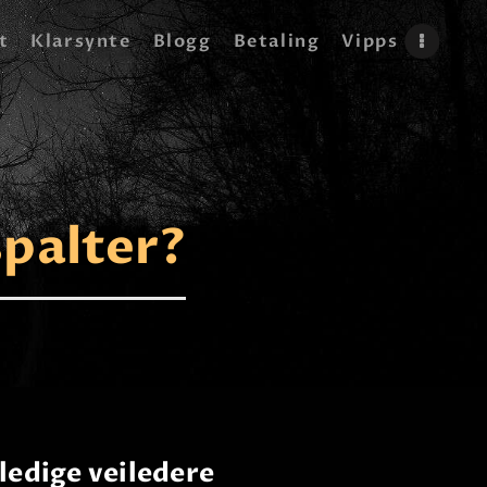
t
Klarsynte
Blogg
Betaling
Vipps
palter?
ledige veiledere