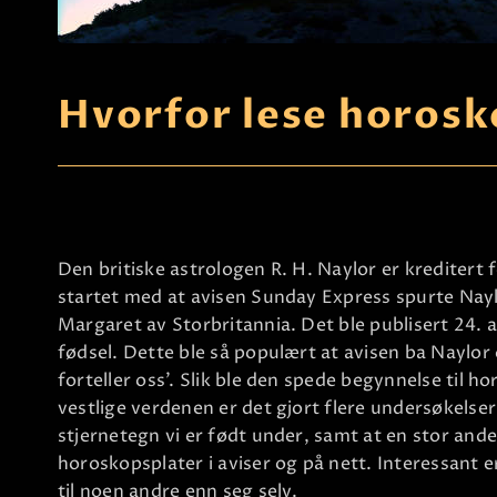
Hvorfor lese horosk
Den britiske astrologen R. H. Naylor er kreditert f
startet med at avisen Sunday Express spurte Nayl
Margaret av Storbritannia. Det ble publisert 24. 
fødsel. Dette ble så populært at avisen ba Naylor 
forteller oss’. Slik ble den spede begynnelse til h
vestlige verdenen er det gjort flere undersøkelser. 
stjernetegn vi er født under, samt at en stor and
horoskopsplater i aviser og på nett. Interessant 
til noen andre enn seg selv.