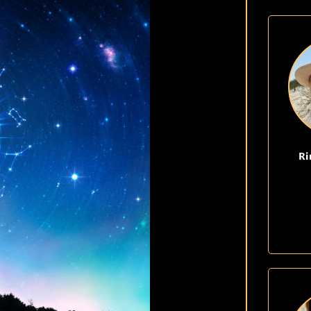
KLARSYNT
FAQ
KONTAKT OSS
Ri