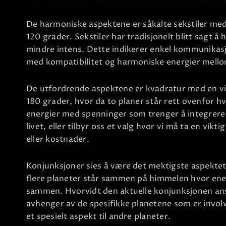
De harmoniske aspektene er såkalte sekstiler med
120 grader. Sekstiler har tradisjonelt blitt sagt 
mindre intens. Dette indikerer enkel kommunikas
med kompatibilitet og harmoniske energier mell
De utfordrende aspektene er kvadratur med en vi
180 grader, hvor da to planer står rett ovenfor h
energier med spenninger som trenger å integrere 
livet, eller tilbyr oss et valg hvor vi må ta en vi
eller kostnader.
Konjunksjoner sies å være det mektigste aspektet i
flere planeter står sammen på himmelen hvor ene
sammen. Hvorvidt den aktuelle konjunksjonen ans
avhenger av de spesifikke planetene som er invol
et spesielt aspekt til andre planeter.