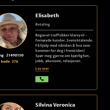
Elisabeth
Betaling
Begavet treffsikker klarsynt -
fornøyde kunder. Svensktalende.
Få hjelp med nåtiden & hva som
kommer for deg i fremtiden!
ng
21490150
Spør meg gjerne om kjærlighet,
jobb, økonomi, relasjoner.
kode
276
Les mer
Silvina Veronica